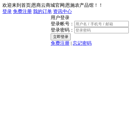
欢迎来到首页|恩商云商城官网|恩施农产品馆！！
登录
免费注册
我的订单
资讯中心
用户登录
登录帐号：
登录密码：
免费注册
|
忘记密码